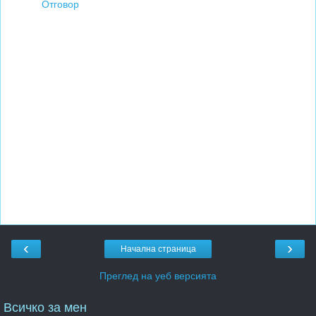
Отговор
‹
›
Начална страница
Преглед на уеб версията
Всичко за мен